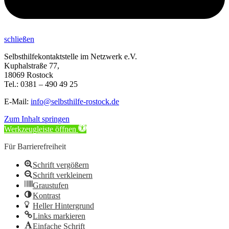
schließen
Selbsthilfekontaktstelle im Netzwerk e.V.
Kuphalstraße 77,
18069 Rostock
Tel.: 0381 – 490 49 25
E-Mail:
info@selbsthilfe-rostock.de
Zum Inhalt springen
Werkzeugleiste öffnen
Für Barrierefreiheit
Schrift vergößern
Schrift verkleinern
Graustufen
Kontrast
Heller Hintergrund
Links markieren
Einfache Schrift