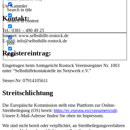
Ute Kammler
Search in title
Kontakt:
Search in content
Tel.: 0381 – 490 49 25
Internet: www.selbsthilfe-rostock.de
E-mail: info@selbsthilfe-rostock.de
post
Registereintrag:
page
Eingetragen beim Amtsgericht Rostock Vereinsregister Nr. 1003
unter “Selbsthilfekontakstelle im Netzwerk e.V.”
Steuer-Nr: 07914105611
Streitschlichtung
Die Europäische Kommission stellt eine Plattform zur Online-
Streitbeilegung (OS) bereit:
https://ec.europa.eu/consumers/odr
.
Unsere E-Mail-Adresse finden Sie oben im Impressum.
Wir sind nicht bereit oder verpflichtet, an Streitbeilegungsverfahren