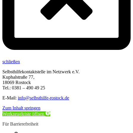
schließen
Selbsthilfekontaktstelle im Netzwerk e.V.
Kuphalstraße 77,
18069 Rostock
Tel.: 0381 – 490 49 25
E-Mail:
info@selbsthilfe-rostock.de
Zum Inhalt springen
Werkzeugleiste öffnen
Für Barrierefreiheit