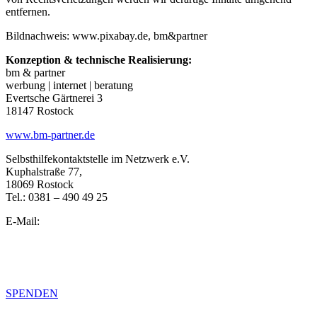
entfernen.
Bildnachweis: www.pixabay.de, bm&partner
Konzeption & technische
Realisierung:
bm & partner
werbung | internet | beratung
Evertsche Gärtnerei 3
18147 Rostock
www.bm-partner.de
Selbsthilfekontaktstelle im Netzwerk e.V.
Kuphalstraße 77,
18069 Rostock
Tel.: 0381 – 490 49 25
E-Mail:
info@selbsthilfe-rostock.de
Impressum
Datenschutzerklärung
SPENDEN