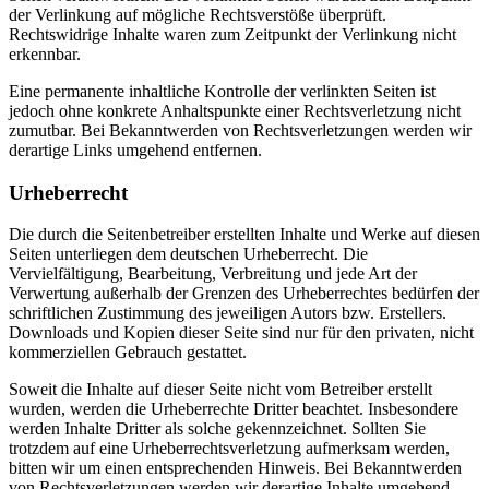
der Verlinkung auf mögliche Rechtsverstöße überprüft.
Rechtswidrige Inhalte waren zum Zeitpunkt der Verlinkung nicht
erkennbar.
Eine permanente inhaltliche Kontrolle der verlinkten Seiten ist
jedoch ohne konkrete Anhaltspunkte einer Rechtsverletzung nicht
zumutbar. Bei Bekanntwerden von Rechtsverletzungen werden wir
derartige Links umgehend entfernen.
Urheberrecht
Die durch die Seitenbetreiber erstellten Inhalte und Werke auf diesen
Seiten unterliegen dem deutschen Urheberrecht. Die
Vervielfältigung, Bearbeitung, Verbreitung und jede Art der
Verwertung außerhalb der Grenzen des Urheberrechtes bedürfen der
schriftlichen Zustimmung des jeweiligen Autors bzw. Erstellers.
Downloads und Kopien dieser Seite sind nur für den privaten, nicht
kommerziellen Gebrauch gestattet.
Soweit die Inhalte auf dieser Seite nicht vom Betreiber erstellt
wurden, werden die Urheberrechte Dritter beachtet. Insbesondere
werden Inhalte Dritter als solche gekennzeichnet. Sollten Sie
trotzdem auf eine Urheberrechtsverletzung aufmerksam werden,
bitten wir um einen entsprechenden Hinweis. Bei Bekanntwerden
von Rechtsverletzungen werden wir derartige Inhalte umgehend