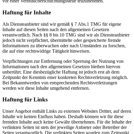
vor einer Verbraucherschlichtungsstelle teilzunehmen.
Haftung für Inhalte
Als Diensteanbieter sind wir gemäß § 7 Abs.1 TMG für eigene
Inhalte auf diesen Seiten nach den allgemeinen Gesetzen
verantwortlich. Nach §§ 8 bis 10 TMG sind wir als Diensteanbieter
jedoch nicht verpflichtet, übermittelte oder gespeicherte fremde
Informationen zu überwachen oder nach Umständen zu forschen,
die auf eine rechtswidrige Tätigkeit hinweisen.
Verpflichtungen zur Entfernung oder Sperrung der Nutzung von
Informationen nach den allgemeinen Gesetzen bleiben hiervon
unberührt. Eine diesbezügliche Haftung ist jedoch erst ab dem
Zeitpunkt der Kenntnis einer konkreten Rechtsverletzung möglich.
Bei Bekanntwerden von entsprechenden Rechtsverletzungen
werden wir diese Inhalte umgehend entfernen.
Haftung für Links
Unser Angebot enthält Links zu externen Websites Dritter, auf deren
Inhalte wir keinen Einfluss haben. Deshalb können wir für diese
fremden Inhalte auch keine Gewähr übernehmen. Für die Inhalte der
verlinkten Seiten ist stets der jeweilige Anbieter oder Betreiber der
Seiten verantwortlich. Die verlinkten Seiten wurden zum Zeitpunkt