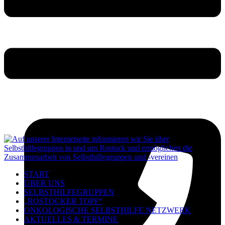
START
ÜBER UNS
SELBSTHILFEGRUPPEN
„ROSTOCKER TOPF“
ONKOLOGISCHE SELBSTHILFE NETZWERK
AKTUELLES & TERMINE