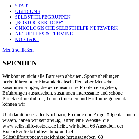
START
ÜBER UNS
SELBSTHILFEGRUPPEN
„ROSTOCKER TOPF“
ONKOLOGISCHE SELBSTHILFE NETZWERK
AKTUELLES & TERMINE
KONTAKT
Menü schließen
SPENDEN
Wir können nicht alle Barrieren abbauen, Spontanheilungen
herbeiführen oder Einsamkeit abschaffen, aber Menschen
zusammenbringen, die gemeinsam ihre Probleme angehen,
Erfahrungen austauschen, zusammen interessante und schöne
Projekte durchführen, Tränen trocknen und Hoffnung geben, das
können wir.
Und damit unser aller Nachbarn, Freunde und Angehörige das auch
wissen, haben wir seit dreißig Jahren eine Website, die
www.selbsthilfe-rostock.de heißt, wir haben 66 Ausgaben der
Rostocker Selbsthilfezeitung und 24
Selbsthilfegruppenverzeichnisse herausgegeben, 68