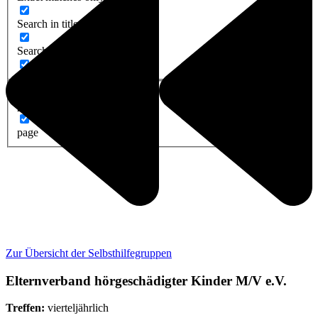
Search in title
Search in content
post
page
Zur Übersicht der Selbsthilfegruppen
Elternverband hörgeschädigter Kinder M/V e.V.
Treffen:
vierteljährlich