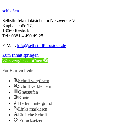
schließen
Selbsthilfekontaktstelle im Netzwerk e.V.
Kuphalstraße 77,
18069 Rostock
Tel.: 0381 – 490 49 25
E-Mail:
info@selbsthilfe-rostock.de
Zum Inhalt springen
Werkzeugleiste öffnen
Für Barrierefreiheit
Schrift vergößern
Schrift verkleinern
Graustufen
Kontrast
Heller Hintergrund
Links markieren
Einfache Schrift
Zurücksetzen