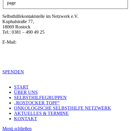
page
Selbsthilfekontaktstelle im Netzwerk e.V.
Kuphalstraße 77,
18069 Rostock
Tel.: 0381 – 490 49 25
E-Mail:
info@selbsthilfe-rostock.de
Impressum
Datenschutzerklärung
SPENDEN
START
ÜBER UNS
SELBSTHILFEGRUPPEN
„ROSTOCKER TOPF“
ONKOLOGISCHE SELBSTHILFE NETZWERK
AKTUELLES & TERMINE
KONTAKT
Menü schließen