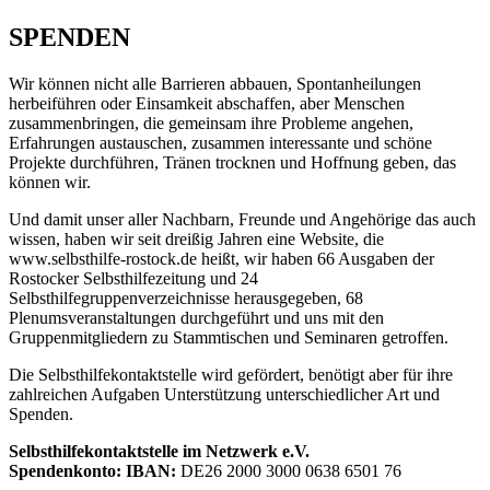
SPENDEN
Wir können nicht alle Barrieren abbauen, Spontanheilungen
herbeiführen oder Einsamkeit abschaffen, aber Menschen
zusammenbringen, die gemeinsam ihre Probleme angehen,
Erfahrungen austauschen, zusammen interessante und schöne
Projekte durchführen, Tränen trocknen und Hoffnung geben, das
können wir.
Und damit unser aller Nachbarn, Freunde und Angehörige das auch
wissen, haben wir seit dreißig Jahren eine Website, die
www.selbsthilfe-rostock.de heißt, wir haben 66 Ausgaben der
Rostocker Selbsthilfezeitung und 24
Selbsthilfegruppenverzeichnisse herausgegeben, 68
Plenumsveranstaltungen durchgeführt und uns mit den
Gruppenmitgliedern zu Stammtischen und Seminaren getroffen.
Die Selbsthilfekontaktstelle wird gefördert, benötigt aber für ihre
zahlreichen Aufgaben Unterstützung unterschiedlicher Art und
Spenden.
Selbsthilfekontaktstelle im Netzwerk e.V.
Spendenkonto: IBAN:
DE26 2000 3000 0638 6501 76