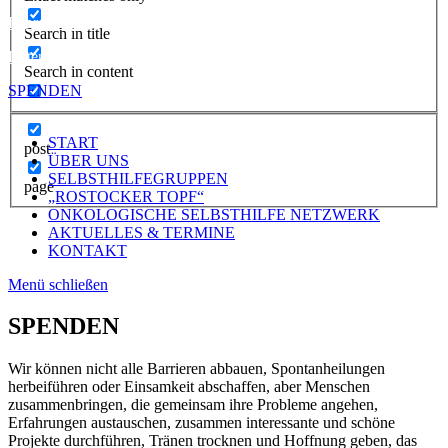
Impressum
Search in title
Datenschutzerklärung
Search in content
SPENDEN
START
post
ÜBER UNS
SELBSTHILFEGRUPPEN
page
„ROSTOCKER TOPF“
ONKOLOGISCHE SELBSTHILFE NETZWERK
AKTUELLES & TERMINE
KONTAKT
Menü schließen
SPENDEN
Wir können nicht alle Barrieren abbauen, Spontanheilungen
herbeiführen oder Einsamkeit abschaffen, aber Menschen
zusammenbringen, die gemeinsam ihre Probleme angehen,
Erfahrungen austauschen, zusammen interessante und schöne
Projekte durchführen, Tränen trocknen und Hoffnung geben, das