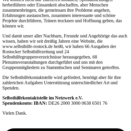
herbeiführen oder Einsamkeit abschaffen, aber Menschen
zusammenbringen, die gemeinsam ihre Probleme angehen,
Erfahrungen austauschen, zusammen interessante und schöne
Projekte durchführen, Tränen trocknen und Hoffnung geben, das
können wir.
Und damit unser aller Nachbarn, Freunde und Angehörige das auch
wissen, haben wir seit dreißig Jahren eine Website, die
www.selbsthilfe-rostock.de heißt, wir haben 66 Ausgaben der
Rostocker Selbsthilfezeitung und 24
Selbsthilfegruppenverzeichnisse herausgegeben, 68
Plenumsveranstaltungen durchgeführt und uns mit den
Gruppenmitgliedern zu Stammtischen und Seminaren getroffen.
Die Selbsthilfekontaktstelle wird gefördert, benötigt aber für ihre
zahlreichen Aufgaben Unterstützung unterschiedlicher Art und
Spenden.
Selbsthilfekontaktstelle im Netzwerk e.V.
Spendenkonto: IBAN:
DE26 2000 3000 0638 6501 76
Vielen Dank.