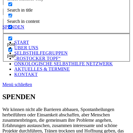
Impressum
Search in title
Datenschutzerklärung
Search in content
SPENDEN
START
post
ÜBER UNS
SELBSTHILFEGRUPPEN
page
„ROSTOCKER TOPF“
ONKOLOGISCHE SELBSTHILFE NETZWERK
AKTUELLES & TERMINE
KONTAKT
Menü schließen
SPENDEN
Wir können nicht alle Barrieren abbauen, Spontanheilungen
herbeiführen oder Einsamkeit abschaffen, aber Menschen
zusammenbringen, die gemeinsam ihre Probleme angehen,
Erfahrungen austauschen, zusammen interessante und schöne
Projekte durchführen, Tränen trocknen und Hoffnung geben, das