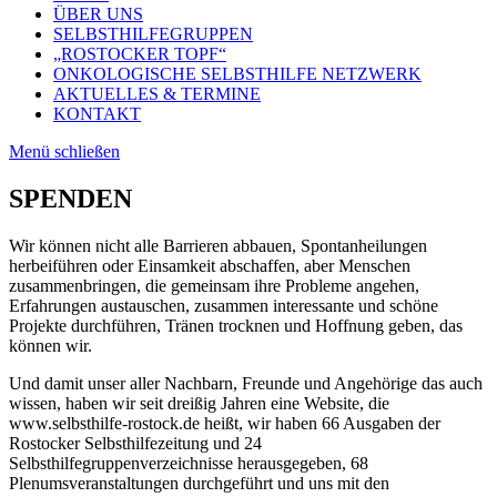
ÜBER UNS
SELBSTHILFEGRUPPEN
„ROSTOCKER TOPF“
ONKOLOGISCHE SELBSTHILFE NETZWERK
AKTUELLES & TERMINE
KONTAKT
Menü schließen
SPENDEN
Wir können nicht alle Barrieren abbauen, Spontanheilungen
herbeiführen oder Einsamkeit abschaffen, aber Menschen
zusammenbringen, die gemeinsam ihre Probleme angehen,
Erfahrungen austauschen, zusammen interessante und schöne
Projekte durchführen, Tränen trocknen und Hoffnung geben, das
können wir.
Und damit unser aller Nachbarn, Freunde und Angehörige das auch
wissen, haben wir seit dreißig Jahren eine Website, die
www.selbsthilfe-rostock.de heißt, wir haben 66 Ausgaben der
Rostocker Selbsthilfezeitung und 24
Selbsthilfegruppenverzeichnisse herausgegeben, 68
Plenumsveranstaltungen durchgeführt und uns mit den