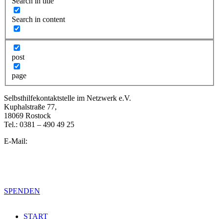
Search in title
Search in content
post
page
Selbsthilfekontaktstelle im Netzwerk e.V.
Kuphalstraße 77,
18069 Rostock
Tel.: 0381 – 490 49 25
E-Mail:
info@selbsthilfe-rostock.de
Impressum
Datenschutzerklärung
SPENDEN
START