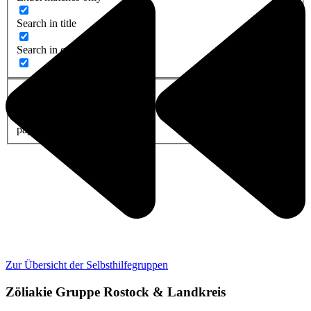
Search in title
Search in content
post
page
Zur Übersicht der Selbsthilfegruppen
Zöliakie Gruppe Rostock & Landkreis